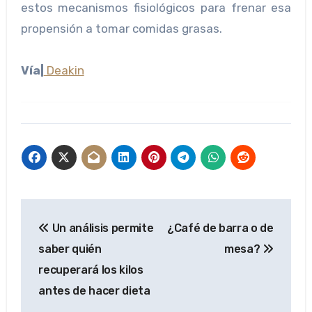
estos mecanismos fisiológicos para frenar esa
propensión a tomar comidas grasas.
Vía|
Deakin
Navegación
Un análisis permite
¿Café de barra o de
de
saber quién
mesa?
entradas
recuperará los kilos
antes de hacer dieta