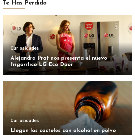
Te Has Perdido
Curiosidades
Alejandra Prat nos presenta el nuevo
frigorífico LG Eco Door
Curiosidades
Llegan los cócteles con alcohol en polvo