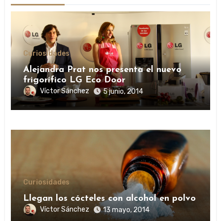
Curiosidades
Alejandra Prat nos presenta el nuevo
frigorífico LG Eco Door
Víctor Sánchez
5 junio, 2014
Curiosidades
Llegan los cócteles con alcohol en polvo
Víctor Sánchez
13 mayo, 2014