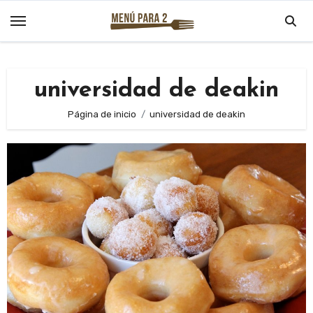
Saltar
al
contenido
universidad de deakin
Página de inicio
universidad de deakin