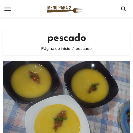
Saltar
al
contenido
pescado
Página de inicio
pescado