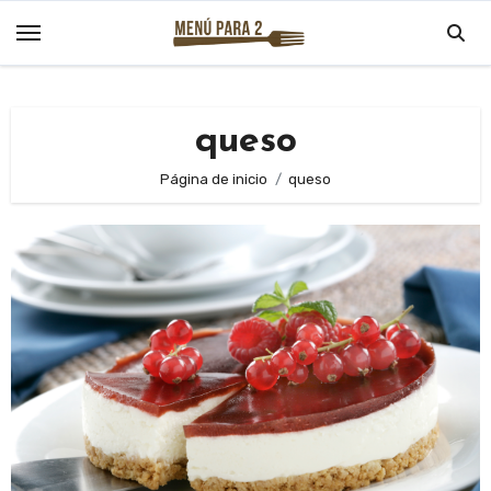
Saltar
al
contenido
queso
Página de inicio
queso